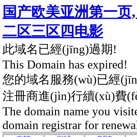
国产欧美亚洲第一页,
二区三区四电影
此域名已經(jīng)過期!
This Domain has expired!
您的域名服務(wù)已經(jīng
注冊商進(jìn)行續(xù)費(fèi
The domain name you visited
domain registrar for renewa